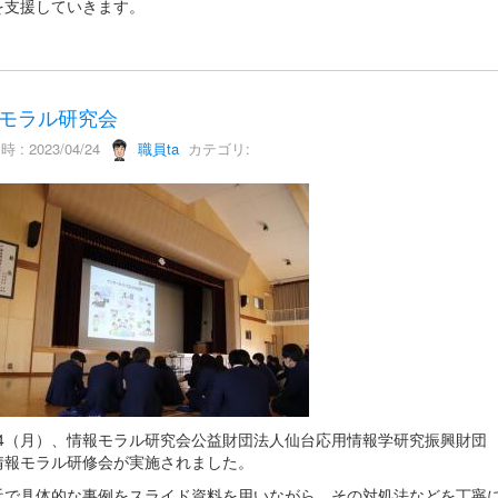
を支援していきます。
モラル研究会
 : 2023/04/24
職員ta
カテゴリ:
24（月）、情報モラル研究会公益財団法人仙台応用情報学研究振興財団
情報モラル研修会が実施されました。
で具体的な事例をスライド資料を用いながら、その対処法などを丁寧