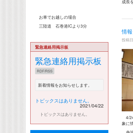
成長
お車でお越しの場合
三陸道 石巻港ICより3分
情報
投稿日時
緊急連絡用掲示板
緊急連絡用掲示板
RDF/RSS
新着情報をお知らせします。
トピックスはありません。
2021/04/22
トピックスはありません。
4/
象に
身近