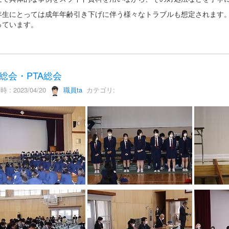
生にとっては成年年齢引き下げに伴う様々なトラブルも想定されます。
っています。
総会・PTA総会
 : 2023/04/20
職員ta
カテゴリ: