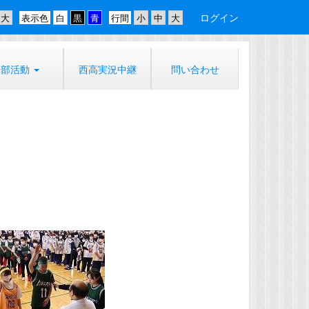
ログイン
表示色
行間
部活動
西高実況中継
問い合わせ