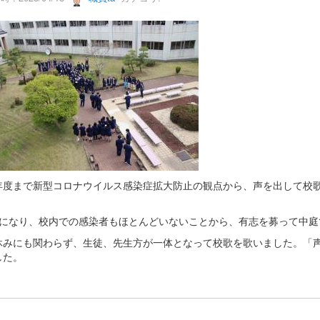
度まで新型コロナウイルス感染症拡大防止の観点から、声を出して校歌
になり、校内での感染者もほとんどいないことから、有志を募って中庭
みにも関わらず、生徒、先生方が一体となって校歌を歌いました。「声
した。