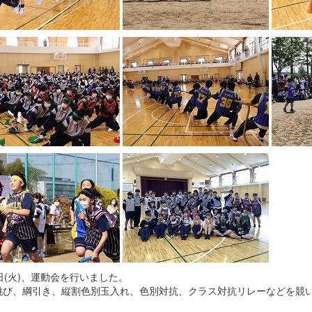
日(火)、運動会を行いました。
跳び、綱引き、縦割色別玉入れ、色別対抗、クラス対抗リレーなどを競い