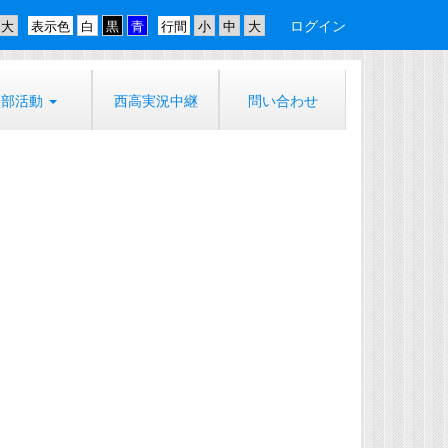
ログイン
表示色
行間
部活動
西高実況中継
問い合わせ