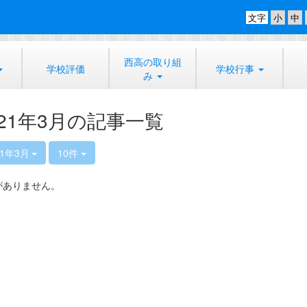
文字
西高の取り組
学校評価
学校行事
み
021年3月の記事一覧
21年3月
10件
がありません。