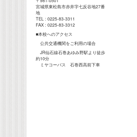
〒981-0501
宮城県東松島市赤井字七反谷地27番
地
TEL : 0225-83-3311
FAX : 0225-83-3312
■本校へのアクセス
公共交通機関をご利用の場合
JR仙石線石巻あゆみ野駅より徒歩
約10分
ミヤコーバス 石巻西高前下車