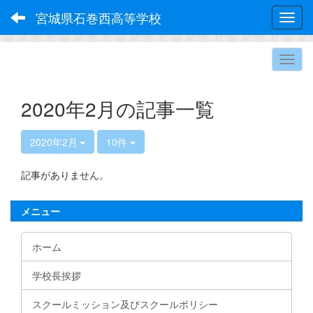
宮城県石巻西高等学校
Toggl
2020年2月の記事一覧
2020年2月
10件
記事がありません。
メニュー
ホーム
学校長挨拶
スクールミッション及びスクールポリシー