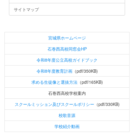
サイトマップ
宮城県ホームページ
石巻西高校同窓会HP
令和8年度公立高校ガイドブック
令和8年度教育計画
（pdf/350KB)
求める生徒像と選抜方法
（pdf/165KB)
石巻西高校学校案内
スクールミッション及びスクールポリシー
（pdf/330KB)
校歌音源
学校紹介動画