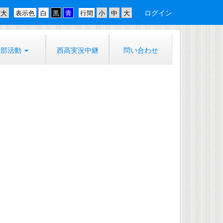
ログイン
表示色
行間
部活動
西高実況中継
問い合わせ