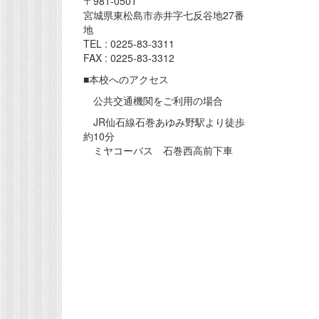
〒981-0501
宮城県東松島市赤井字七反谷地27番
地
TEL : 0225-83-3311
FAX : 0225-83-3312
■本校へのアクセス
公共交通機関をご利用の場合
JR仙石線石巻あゆみ野駅より徒歩
約10分
ミヤコーバス 石巻西高前下車