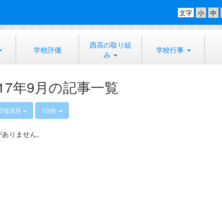
文字
西高の取り組
学校評価
学校行事
み
017年9月の記事一覧
17年9月
10件
がありません。