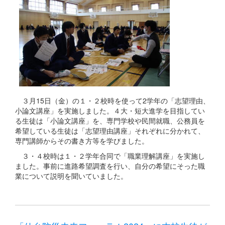
３月15日（金）の１・２校時を使って2学年の「志望理由、
小論文講座」を実施しました。４大・短大進学を目指してい
る生徒は「小論文講座」を、専門学校や民間就職、公務員を
希望している生徒は「志望理由講座」それぞれに分かれて、
専門講師からその書き方等を学びました。
３・４校時は１・２学年合同で「職業理解講座」を実施し
ました。事前に進路希望調査を行い、自分の希望にそった職
業について説明を聞いていました。