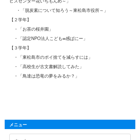
ビスセンター花いちもんめ～」
・「脱炭素について知ろう～東松島市役所～」
【２学年】
・「お茶の桜井園」
・「認定NPO法人こども∞感ぱにー」
【３学年】
・「東松島市のポイ捨てを減らすには」
・「高校生が古文書解読してみた」
・「鳥達は恐竜の夢をみるか？」
メニュー