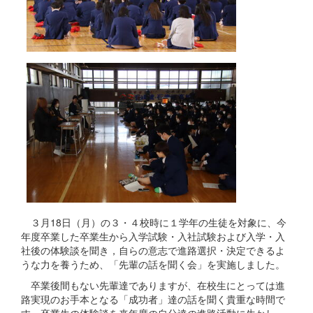
３月18日（月）の３・４校時に１学年の生徒を対象に、今
年度卒業した卒業生から入学試験・入社試験および入学・入
社後の体験談を聞き，自らの意志で進路選択・決定できるよ
うな力を養うため、「先輩の話を聞く会」を実施しました。
卒業後間もない先輩達でありますが、在校生にとっては進
路実現のお手本となる「成功者」達の話を聞く貴重な時間で