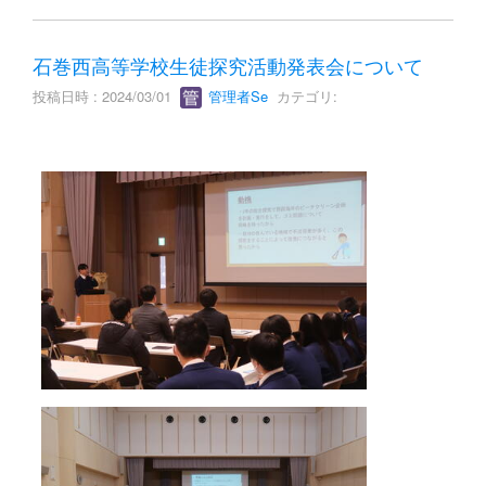
石巻西高等学校生徒探究活動発表会について
投稿日時 : 2024/03/01
管理者Se
カテゴリ: