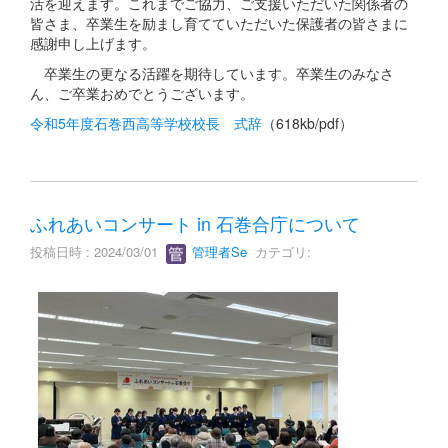
活を迎えます。これまでご協力、ご支援いただいた関係者の
皆さま、卒業生を励まし育てていただいた保護者の皆さまに
感謝申し上げます。
卒業生の更なる活躍を期待しています。卒業生のみなさ
ん、ご卒業おめでとうございます。
令和5年度石巻西高等学校校長 式辞
（618kb/pdf）
ふれあいコンサート in 石巻合庁について
投稿日時 : 2024/03/01
管理者Se
カテゴリ: