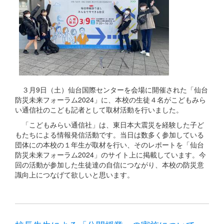
３月9日（土）仙台国際センターを会場に開催された「仙台
防災未来フォーラム2024」に、本校の生徒４名がこどもみら
い通信社のこども記者として取材活動を行いました。
「こどもみらい通信社」は、東日本大震災を経験した子ど
もたちによる情報発信活動です。当日は数多く参加している
団体にの本校の１年生が取材を行い、そのレポートを「仙台
防災未来フォーラム2024」のサイト上に掲載しています。今
回の活動が参加した生徒達の自信につながり、本校の防災意
識向上につなげて欲しいと思います。