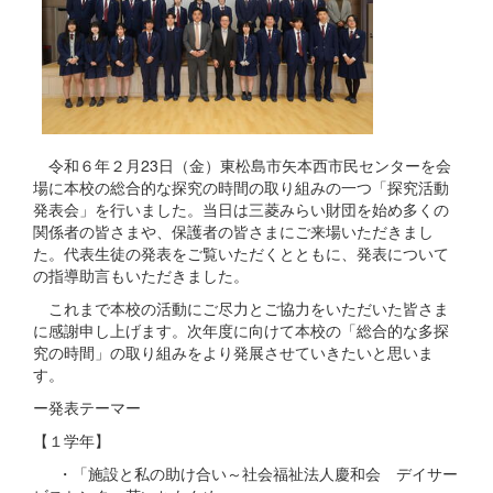
令和６年２月23日（金）東松島市矢本西市民センターを会
場に本校の総合的な探究の時間の取り組みの一つ「探究活動
発表会」を行いました。当日は三菱みらい財団を始め多くの
関係者の皆さまや、保護者の皆さまにご来場いただきまし
た。代表生徒の発表をご覧いただくとともに、発表について
の指導助言もいただきました。
これまで本校の活動にご尽力とご協力をいただいた皆さま
に感謝申し上げます。次年度に向けて本校の「総合的な多探
究の時間」の取り組みをより発展させていきたいと思いま
す。
ー発表テーマー
【１学年】
・「施設と私の助け合い～社会福祉法人慶和会 デイサー