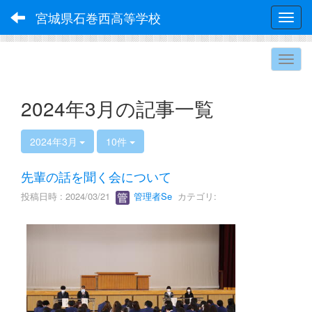
宮城県石巻西高等学校
Toggl
2024年3月の記事一覧
2024年3月
10件
先輩の話を聞く会について
投稿日時 : 2024/03/21
管理者Se
カテゴリ: