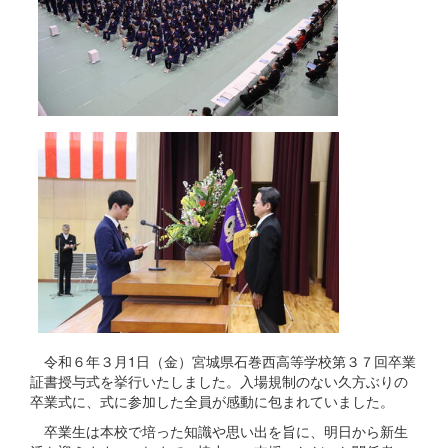
令和６年３月1日（金）宮城県石巻西高等学校第３７回卒業
証書授与式を挙行いたしました。入場規制のない久方ぶりの
卒業式に、式に参加した全員が感動に包まれていました。
卒業生は本校で培った知識や思い出を旨に、明日から新生