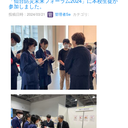
「仙台防災未来フォーラム2024」に本校生徒が
参加しました。
投稿日時 : 2024/03/21
管理者Se
カテゴリ: