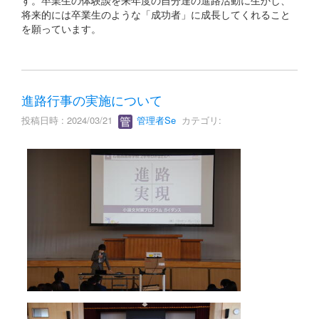
す。卒業生の体験談を来年度の自分達の進路活動に生かし、
将来的には卒業生のような「成功者」に成長してくれること
を願っています。
進路行事の実施について
投稿日時 : 2024/03/21
管理者Se
カテゴリ: