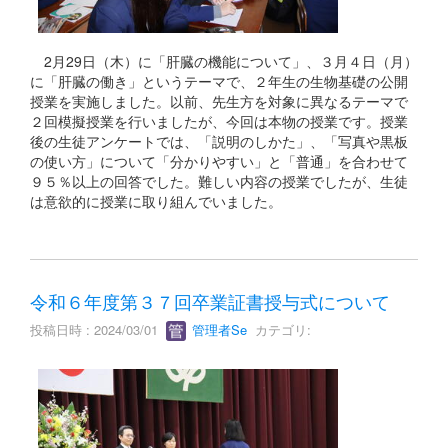
2月29日（木）に「肝臓の機能について」、３月４日（月）
に「肝臓の働き」というテーマで、２年生の生物基礎の公開
授業を実施しました。以前、先生方を対象に異なるテーマで
２回模擬授業を行いましたが、今回は本物の授業です。授業
後の生徒アンケートでは、「説明のしかた」、「写真や黒板
の使い方」について「分かりやすい」と「普通」を合わせて
９５％以上の回答でした。難しい内容の授業でしたが、生徒
は意欲的に授業に取り組んでいました。
令和６年度第３７回卒業証書授与式について
投稿日時 : 2024/03/01
管理者Se
カテゴリ: