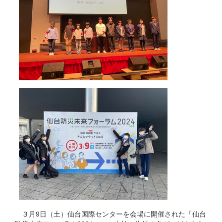
３月9日（土）仙台国際センターを会場に開催された「仙台