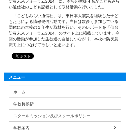
防災未来フォーラム2024」に、本校の生徒４名がこどもみら
い通信社のこども記者として取材活動を行いました。
「こどもみらい通信社」は、東日本大震災を経験した子ど
もたちによる情報発信活動です。当日は数多く参加している
団体にの本校の１年生が取材を行い、そのレポートを「仙台
防災未来フォーラム2024」のサイト上に掲載しています。今
回の活動が参加した生徒達の自信につながり、本校の防災意
識向上につなげて欲しいと思います。
メニュー
ホーム
学校長挨拶
スクールミッション及びスクールポリシー
学校案内