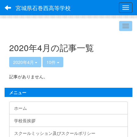
宮城県石巻西高等学校
Toggl
2020年4月の記事一覧
2020年4月
10件
記事がありません。
メニュー
ホーム
学校長挨拶
スクールミッション及びスクールポリシー