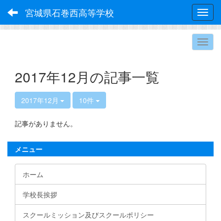
宮城県石巻西高等学校
Toggl
2017年12月の記事一覧
2017年12月
10件
記事がありません。
メニュー
ホーム
学校長挨拶
スクールミッション及びスクールポリシー