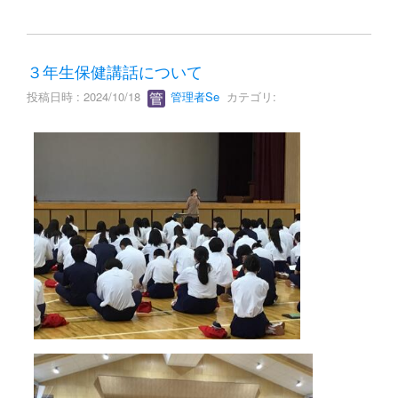
３年生保健講話について
投稿日時 : 2024/10/18
管理者Se
カテゴリ: