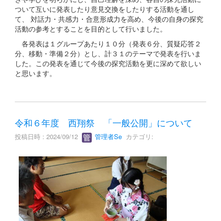
ついて互いに発表したり意見交換をしたりする活動を通し
て、 対話力・共感力・合意形成力を高め、今後の自身の探究
活動の参考とすることを目的として行いました。
各発表は１グループあたり１０分（発表６分、質疑応答２
分、移動・準備２分）とし、計３１のテーマで発表を行いま
した。この発表を通じて今後の探究活動を更に深めて欲しい
と思います。
令和６年度 西翔祭 「一般公開」について
投稿日時 : 2024/09/12
管理者Se
カテゴリ: