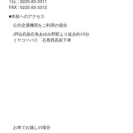
TEL : 0225-83-3311
FAX : 0225-83-3312
■本校へのアクセス
公共交通機関をご利用の場合
JR仙石線石巻あゆみ野駅より徒歩約10分
ミヤコーバス 石巻西高前下車
お車でお越しの場合