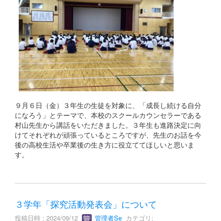
９月６日（金）３年生の生徒を対象に、「成長し続ける自分
になろう」とテーマで、本校のスクールカウンセラーである
村山先生から講話をいただきました。３年生も進路決定に向
けてそれぞれが頑張っているところですが、先生のお話を今
後の高校生活や卒業後の生き方に役立ててほしいと思いま
す。
３学年「探究活動発表会」について
投稿日時 : 2024/09/12
管理者Se
カテゴリ: