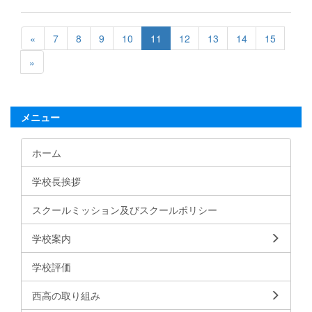
«
7
8
9
10
11
12
13
14
15
»
メニュー
ホーム
学校長挨拶
スクールミッション及びスクールポリシー
学校案内
学校評価
西高の取り組み