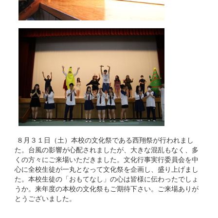
８月３１日（土）本校の文化祭である西翔祭が行われまし
た。台風の影響が心配されましたが、大きな混乱もなく、多
くの方々にご来場いただきました。文化行事実行委員会を中
心に全校生徒が一丸となって文化祭を企画し、盛り上げまし
た。本校生徒の「おもてなし」の心は皆様に伝わったでしょ
うか。来年度の本校の文化祭もご期待下さい。ご来場ありが
とうございました。