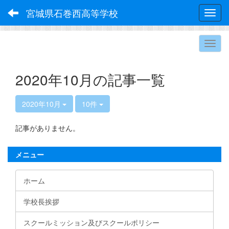
宮城県石巻西高等学校
Toggl
2020年10月の記事一覧
2020年10月
10件
記事がありません。
メニュー
ホーム
学校長挨拶
スクールミッション及びスクールポリシー