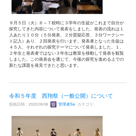
９月５日（火）６～７校時に３学年の生徒がこれまで自分が
探究してきた内容について発表をしました。発表の流れは１
人あたり１０分（５分発表、２分質疑応答、３分ワークシー
ト記入）あり、２回発表を行います。発表者となった生徒は
４５人、それぞれの探究テーマについて発表しました。１、
２年生と発表者ではない３年生は教室を移動して発表を観覧
しました。この発表会を通じて、今後の探究を進める上での
新たな課題を発見できたと思います。
令和５年度 西翔祭（一般公開）について
投稿日時 : 2023/09/08
管理者Se
カテゴリ: