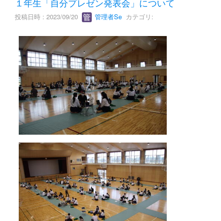
１年生「自分プレゼン発表会」について
投稿日時 : 2023/09/20
管理者Se
カテゴリ: