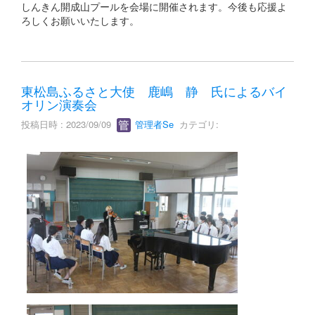
しんきん開成山プールを会場に開催されます。今後も応援よ
ろしくお願いいたします。
東松島ふるさと大使 鹿嶋 静 氏によるバイ
オリン演奏会
投稿日時 : 2023/09/09
管理者Se
カテゴリ: