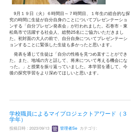
9月１９日（火）６時間目～７時間目、１年生の総合的な探
究の時間に生徒が自分自身のことについてプレゼンテーショ
ンする「自分プレゼン発表会」が行われました。石巻市・東
松島市で活躍する社会人、総勢25名にご協力いただきまし
た。初対面の大人の前で、自分自身についてプレゼンテーシ
ョンすることに緊張した生徒も多かったと思います。
発表を通じて生徒は「自分の性格を見つめ直すことができ
た。また、地域の方と話して、将来について考える機会にな
った。」と授業を振り返っていました。本学習を通して、今
後の探究学習をより深めてほしいと思います。
学校職員によるマイプロジェクトアワード（３
学年）
投稿日時 : 2023/09/13
管理者Se
カテゴリ: