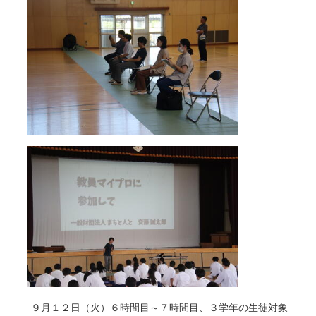
９月１２日（火）６時間目～７時間目、３学年の生徒対象