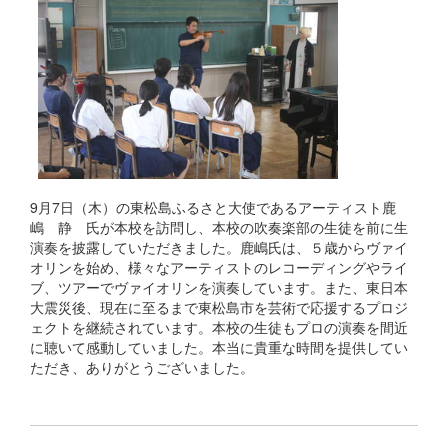
9月7日（木）の東松島ふるさと大使であるアーティスト鹿
嶋 静 氏が本校を訪問し、本校の吹奏楽部の生徒を前に生
演奏を披露していただきました。鹿嶋氏は、５歳からヴァイ
オリンを始め、様々なアーティストのレコーディングやライ
ブ、ツアーでヴァイオリンを演奏しています。また、東日本
大震災後、現在に至るまで東松島市を芸術で応援するプロジ
ェクトを継続されています。本校の生徒もプロの演奏を間近
に聴いて感動していました。本当に貴重な時間を提供してい
ただき、ありがとうございました。