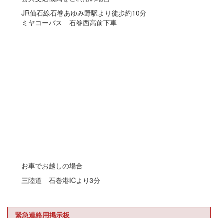
JR仙石線石巻あゆみ野駅より徒歩約10分
ミヤコーバス 石巻西高前下車
お車でお越しの場合
三陸道 石巻港ICより3分
緊急連絡用掲示板