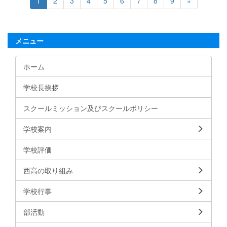
1
2
3
4
5
6
7
8
9
»
メニュー
ホーム
学校長挨拶
スクールミッション及びスクールポリシー
学校案内
学校評価
西高の取り組み
学校行事
部活動