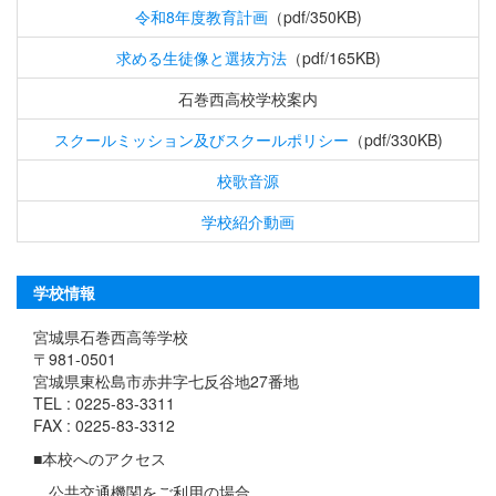
令和8年度教育計画
（pdf/350KB)
求める生徒像と選抜方法
（pdf/165KB)
石巻西高校学校案内
スクールミッション及びスクールポリシー
（pdf/330KB)
校歌音源
学校紹介動画
学校情報
宮城県石巻西高等学校
〒981-0501
宮城県東松島市赤井字七反谷地27番地
TEL : 0225-83-3311
FAX : 0225-83-3312
■本校へのアクセス
公共交通機関をご利用の場合