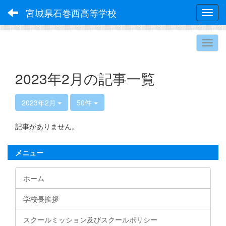
宮城県石巻西高等学校
Toggl
2023年2月の記事一覧
2023年2月
50件
記事がありません。
メニュー
ホーム
学校長挨拶
スクールミッション及びスクールポリシー