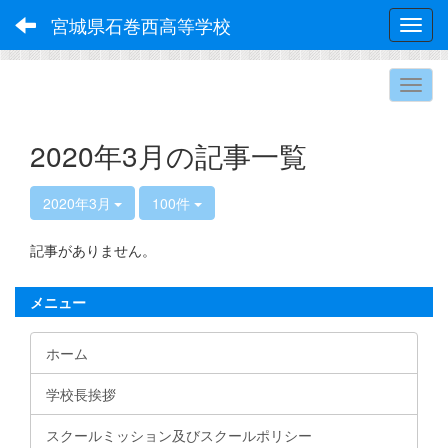
宮城県石巻西高等学校
Toggl
2020年3月の記事一覧
2020年3月
100件
記事がありません。
メニュー
ホーム
学校長挨拶
スクールミッション及びスクールポリシー