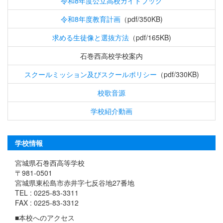
令和8年度公立高校ガイドブック
令和8年度教育計画
（pdf/350KB)
求める生徒像と選抜方法
（pdf/165KB)
石巻西高校学校案内
スクールミッション及びスクールポリシー
（pdf/330KB)
校歌音源
学校紹介動画
学校情報
宮城県石巻西高等学校
〒981-0501
宮城県東松島市赤井字七反谷地27番地
TEL : 0225-83-3311
FAX : 0225-83-3312
■本校へのアクセス