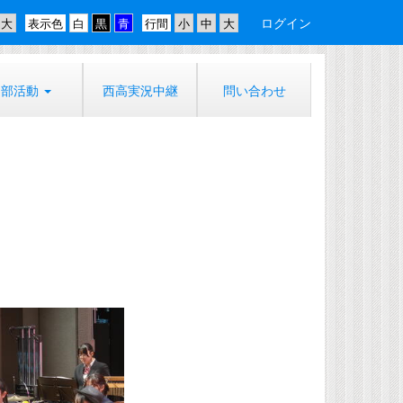
ログイン
表示色
行間
部活動
西高実況中継
問い合わせ