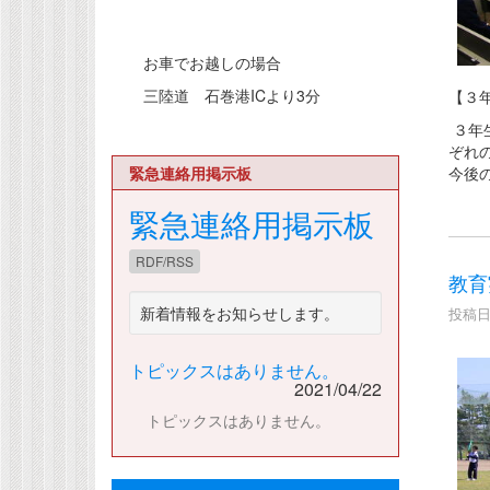
お車でお越しの場合
三陸道 石巻港ICより3分
【３
３年
ぞれ
緊急連絡用掲示板
今後
緊急連絡用掲示板
RDF/RSS
教育
新着情報をお知らせします。
投稿日時
トピックスはありません。
2021/04/22
トピックスはありません。