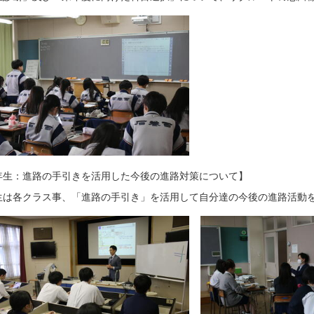
年生：進路の手引きを活用した今後の進路対策について】
生は各クラス事、「進路の手引き」を活用して自分達の今後の進路活動