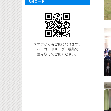
QRコード
スマホからもご覧になれます。
バーコードリーダー機能で
読み取ってご覧ください。