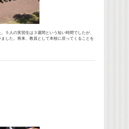
た。５人の実習生は３週間という短い時間でしたが、
いました。将来、教員として本校に戻ってくることを