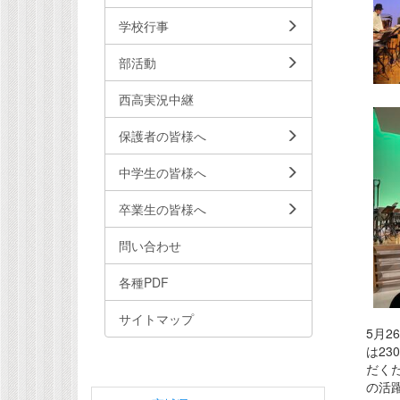
学校行事
部活動
西高実況中継
保護者の皆様へ
中学生の皆様へ
卒業生の皆様へ
問い合わせ
各種PDF
サイトマップ
5月
は2
だく
の活