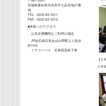
〒981-0501
宮城県東松島市赤井字七反谷地27番
地
TEL : 0225-83-3311
FAX : 0225-83-3312
■本校へのアクセス
公共交通機関をご利用の場合
JR仙石線石巻あゆみ野駅より徒歩
約10分
ミヤコーバス 石巻西高前下車
【２
２年