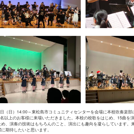
26日（日）14:00～東松島市コミュニティセンターを会場に本校吹奏楽
30名以上のお客様に来場いただきました。本校の校歌をはじめ、15曲を
ため、演奏の技術はもちろんのこと、演出にも趣向を凝らしています。
躍に期待したいと思います。