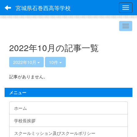
宮城県石巻西高等学校
Toggl
2022年10月の記事一覧
2022年10月
10件
記事がありません。
メニュー
ホーム
学校長挨拶
スクールミッション及びスクールポリシー