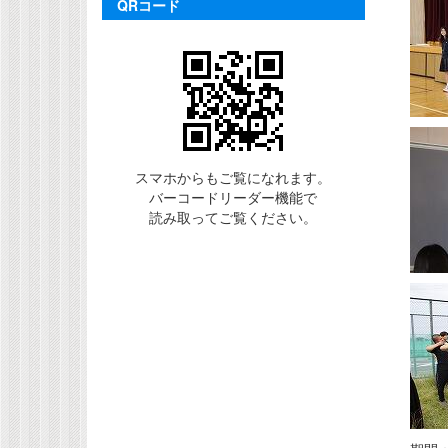
QRコード
スマホからもご覧になれます。
バーコードリーダー機能で
読み取ってご覧ください。