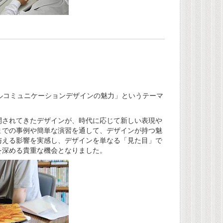
ュアルコミュニケーションデザインの魅力」というテーマ
開されてきたデザインが、時代に応じて新しい表現や
までの事例や簡単な演習を通して、デザインが持つ魅
与える影響を実感し、デザインを単なる「見た目」で
を深める貴重な機会となりました。