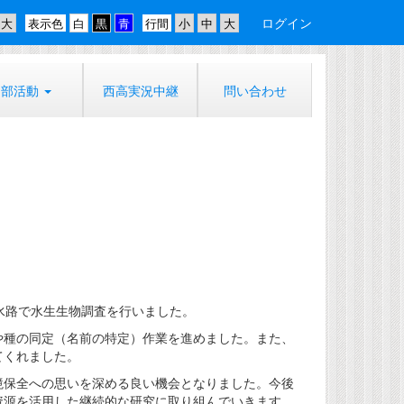
ログイン
表示色
行間
部活動
西高実況中継
問い合わせ
水路で水生生物調査を行いました。
や種の同定（名前の特定）作業を進めました。また、
てくれました。
境保全への思いを深める良い機会となりました。今後
資源を活用した継続的な研究に取り組んでいきます。