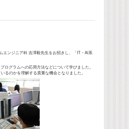
」
テムエンジニア科 吉澤毅先生をお招きし、「IT・AI系
にプログラムへの応用方法などについて学びました。
ているのかを理解する貴重な機会となりました。