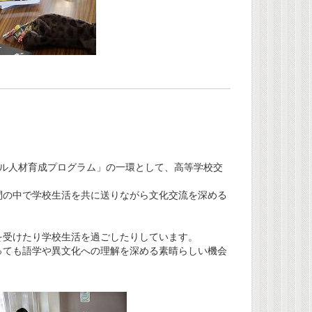
ローバル人材育成プログラム」の一環として、高等学校交
間の中で学校生活を共に送りながら文化交流を深める
を受けたり学校生活を過ごしたりしています。
っても語学や異文化への理解を深める素晴らしい機会
！