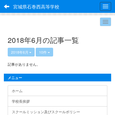
宮城県石巻西高等学校
Toggl
2018年6月の記事一覧
2018年6月
10件
記事がありません。
メニュー
ホーム
学校長挨拶
スクールミッション及びスクールポリシー