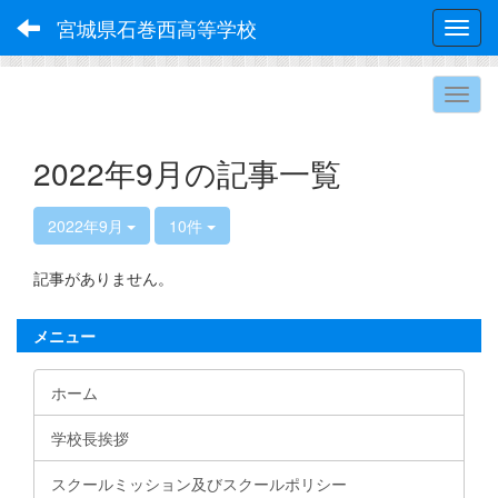
宮城県石巻西高等学校
Toggl
2022年9月の記事一覧
2022年9月
10件
記事がありません。
メニュー
ホーム
学校長挨拶
スクールミッション及びスクールポリシー