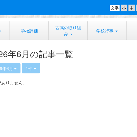
文字
西高の取り組
学校評価
学校行事
み
026年6月の記事一覧
26年6月
1件
がありません。