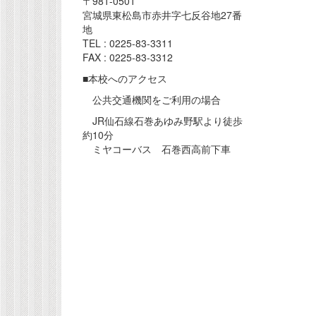
〒981-0501
宮城県東松島市赤井字七反谷地27番
地
TEL : 0225-83-3311
FAX : 0225-83-3312
■本校へのアクセス
公共交通機関をご利用の場合
JR仙石線石巻あゆみ野駅より徒歩
約10分
ミヤコーバス 石巻西高前下車