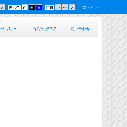
ログイン
表示色
行間
部活動
西高実況中継
問い合わせ