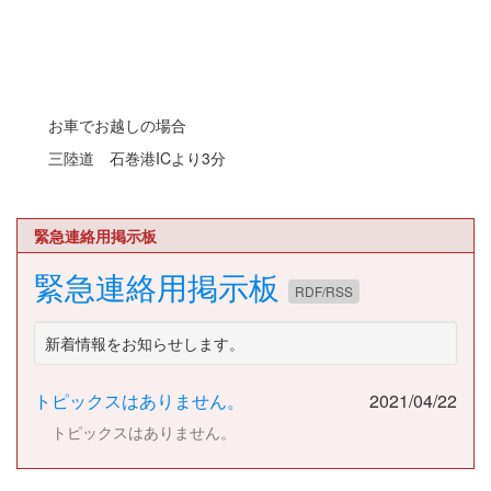
お車でお越しの場合
三陸道 石巻港ICより3分
緊急連絡用掲示板
緊急連絡用掲示板
RDF/RSS
新着情報をお知らせします。
トピックスはありません。
2021/04/22
トピックスはありません。