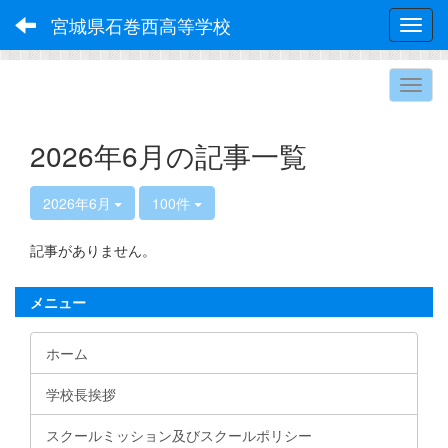
宮城県石巻西高等学校
Toggl
2026年6月の記事一覧
2026年6月
100件
記事がありません。
メニュー
ホーム
学校長挨拶
スクールミッション及びスクールポリシー