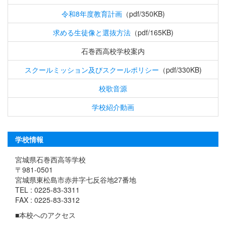
令和8年度教育計画
（pdf/350KB)
求める生徒像と選抜方法
（pdf/165KB)
石巻西高校学校案内
スクールミッション及びスクールポリシー
（pdf/330KB)
校歌音源
学校紹介動画
学校情報
宮城県石巻西高等学校
〒981-0501
宮城県東松島市赤井字七反谷地27番地
TEL : 0225-83-3311
FAX : 0225-83-3312
■本校へのアクセス