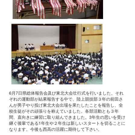
6月7日県総体報告会及び東北大会壮行式を行いました。それ
ぞれの運動部が結果報告する中で、陸上競技部３年の前田さ
んが男子やり投げ東北大会出場を果たしたことを報告し、全
校生徒がその頑張りを称えていました。各部活動とも３年
間、直向きに練習に取り組んできました。3年生の思いを受け
継ぐ後輩である1年生や２年生は新しいスタートを切ることに
なります。今後も西高の活躍に期待して下さい。