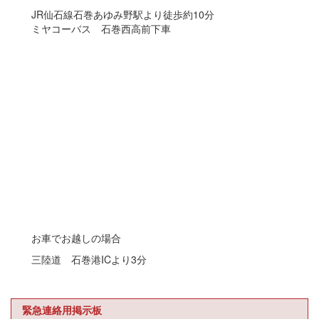
JR仙石線石巻あゆみ野駅より徒歩約10分
ミヤコーバス 石巻西高前下車
お車でお越しの場合
三陸道 石巻港ICより3分
緊急連絡用掲示板