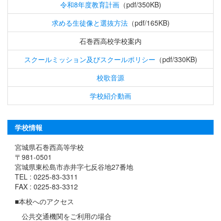
令和8年度教育計画
（pdf/350KB)
求める生徒像と選抜方法
（pdf/165KB)
石巻西高校学校案内
スクールミッション及びスクールポリシー
（pdf/330KB)
校歌音源
学校紹介動画
学校情報
宮城県石巻西高等学校
〒981-0501
宮城県東松島市赤井字七反谷地27番地
TEL : 0225-83-3311
FAX : 0225-83-3312
■本校へのアクセス
公共交通機関をご利用の場合