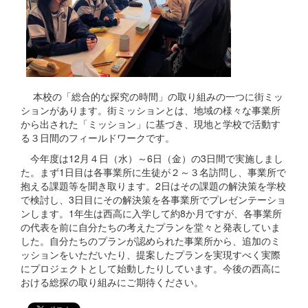
本校の「総合的な探究の時間」の取り組みの一つに街ミッ
ションがあります。街ミッションとは、地域の様々な事業所
から出された「ミッション」に基づき、現地と学校で活動す
る３日間のフィールドワークです。
今年度は12月４日（水）～6日（金）の3日間で実施しまし
た。まず1日目は各事業所に生徒が２～３名訪問し、事業所で
抱える課題等を聞き取ります。2日はその課題の解決策を学校
で検討し、3日目にその解決策を各事業所でプレゼンテーショ
ンします。1年生は西高に入学して約8か月ですが、各事業所
の代表を前に自分たちの考えたプランを堂々と発表していま
した。自分たちのプランが認められた事業所から、追加のミ
ッションをいただいたり、提案したプランを実現すべく実際
にプロジェクトとして始動したりしています。今後の西高に
おける総探の取り組みにご期待ください。