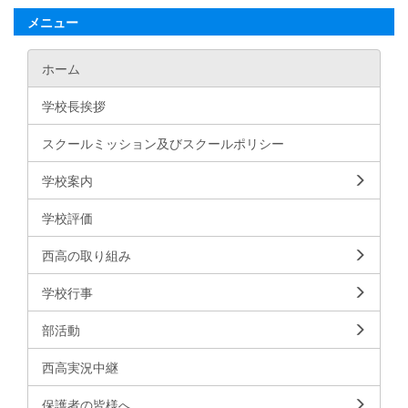
メニュー
ホーム
学校長挨拶
スクールミッション及びスクールポリシー
学校案内
学校評価
西高の取り組み
学校行事
部活動
西高実況中継
保護者の皆様へ