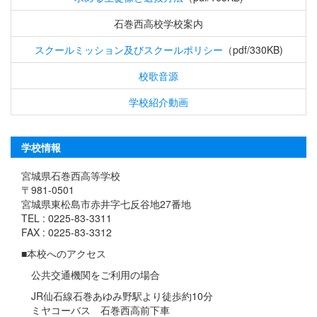
石巻西高校学校案内
スクールミッション及びスクールポリシー
（pdf/330KB)
校歌音源
学校紹介動画
学校情報
宮城県石巻西高等学校
〒981-0501
宮城県東松島市赤井字七反谷地27番地
TEL : 0225-83-3311
FAX : 0225-83-3312
■本校へのアクセス
公共交通機関をご利用の場合
JR仙石線石巻あゆみ野駅より徒歩約10分
ミヤコーバス 石巻西高前下車