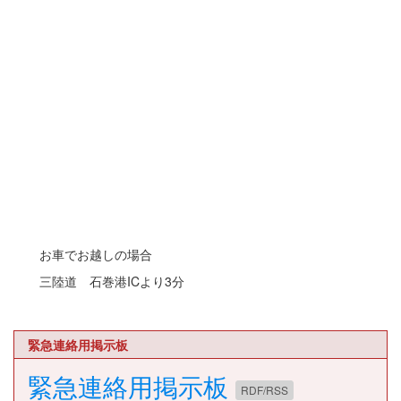
お車でお越しの場合
三陸道 石巻港ICより3分
緊急連絡用掲示板
緊急連絡用掲示板
RDF/RSS