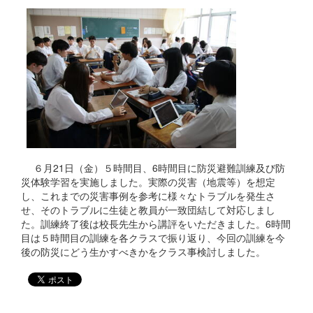
６月21日（金）５時間目、6時間目に防災避難訓練及び防
災体験学習を実施しました。実際の災害（地震等）を想定
し、これまでの災害事例を参考に様々なトラブルを発生さ
せ、そのトラブルに生徒と教員が一致団結して対応しまし
た。訓練終了後は校長先生から講評をいただきました。6時間
目は５時間目の訓練を各クラスで振り返り、今回の訓練を今
後の防災にどう生かすべきかをクラス事検討しました。