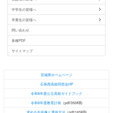
中学生の皆様へ
卒業生の皆様へ
問い合わせ
各種PDF
サイトマップ
宮城県ホームページ
石巻西高校同窓会HP
令和8年度公立高校ガイドブック
令和8年度教育計画
（pdf/350KB)
求める生徒像と選抜方法
（pdf/165KB)