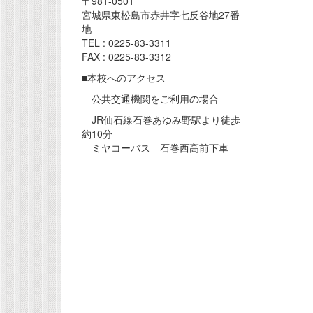
〒981-0501
宮城県東松島市赤井字七反谷地27番
地
TEL : 0225-83-3311
FAX : 0225-83-3312
■本校へのアクセス
公共交通機関をご利用の場合
JR仙石線石巻あゆみ野駅より徒歩
約10分
ミヤコーバス 石巻西高前下車