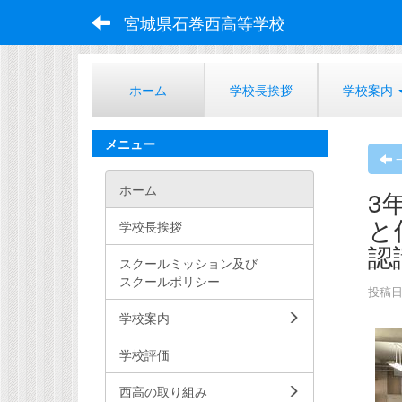
宮城県石巻西高等学校
ホーム
学校長挨拶
学校案内
メニュー
ホーム
3
と
学校長挨拶
認
スクールミッション及び
スクールポリシー
投稿日時
学校案内
学校評価
西高の取り組み