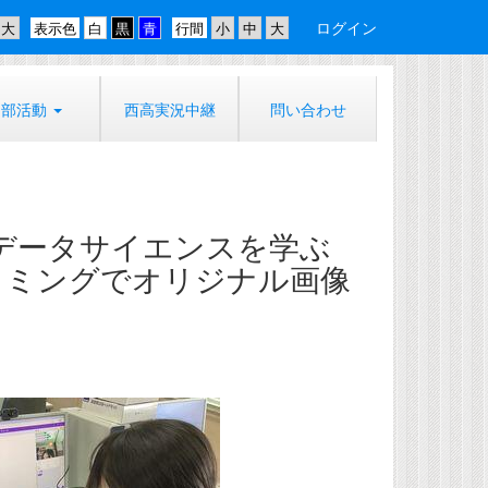
ログイン
表示色
行間
部活動
西高実況中継
問い合わせ
I・データサイエンスを学ぶ
ラミングでオリジナル画像