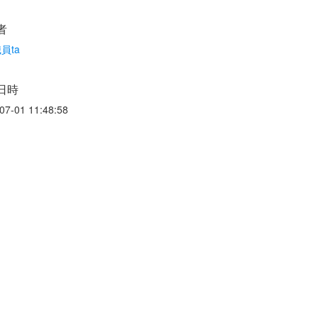
者
員ta
日時
07-01 11:48:58