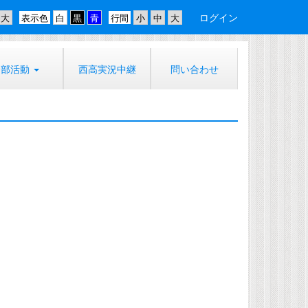
ログイン
表示色
行間
部活動
西高実況中継
問い合わせ