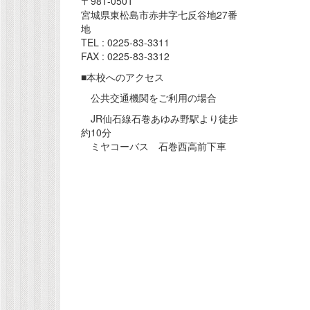
〒981-0501
宮城県東松島市赤井字七反谷地27番
地
TEL : 0225-83-3311
FAX : 0225-83-3312
■本校へのアクセス
公共交通機関をご利用の場合
JR仙石線石巻あゆみ野駅より徒歩
約10分
ミヤコーバス 石巻西高前下車