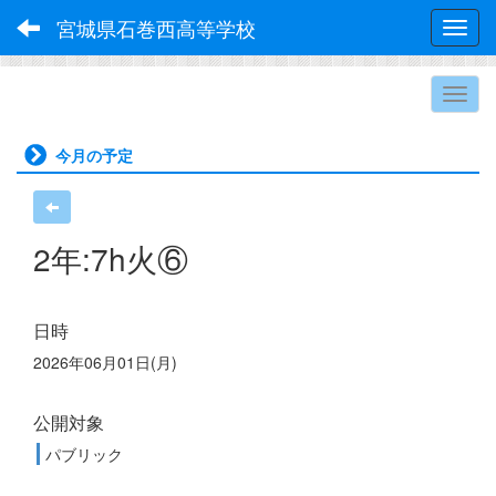
宮城県石巻西高等学校
Toggl
今月の予定
2年:7h火⑥
日時
2026年06月01日(月)
公開対象
パブリック