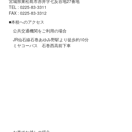
宮城県東松島市赤井字七反谷地27番地
TEL : 0225-83-3311
FAX : 0225-83-3312
■本校へのアクセス
公共交通機関をご利用の場合
JR仙石線石巻あゆみ野駅より徒歩約10分
ミヤコーバス 石巻西高前下車