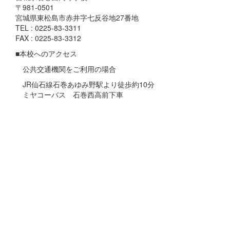
〒981-0501
宮城県東松島市赤井字七反谷地27番地
TEL : 0225-83-3311
FAX : 0225-83-3312
■本校へのアクセス
公共交通機関をご利用の場合
JR仙石線石巻あゆみ野駅より徒歩約10分
ミヤコーバス 石巻西高前下車