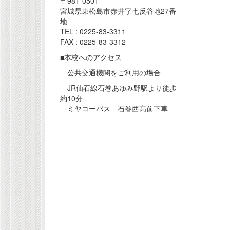
〒981-0501
宮城県東松島市赤井字七反谷地27番
地
TEL : 0225-83-3311
FAX : 0225-83-3312
■本校へのアクセス
公共交通機関をご利用の場合
JR仙石線石巻あゆみ野駅より徒歩
約10分
ミヤコーバス 石巻西高前下車