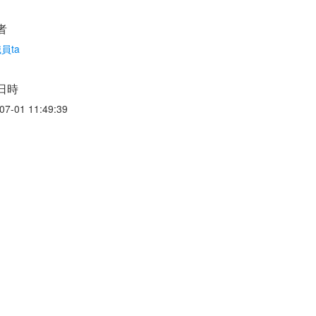
者
員ta
日時
07-01 11:49:39