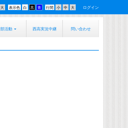
ログイン
表示色
行間
部活動
西高実況中継
問い合わせ