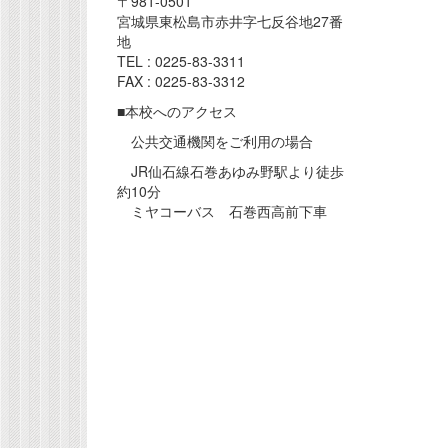
〒981-0501
宮城県東松島市赤井字七反谷地27番
地
TEL : 0225-83-3311
FAX : 0225-83-3312
■本校へのアクセス
公共交通機関をご利用の場合
JR仙石線石巻あゆみ野駅より徒歩
約10分
ミヤコーバス 石巻西高前下車