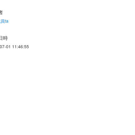
者
員ta
日時
07-01 11:46:55