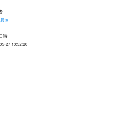
者
員ta
日時
05-27 10:52:20