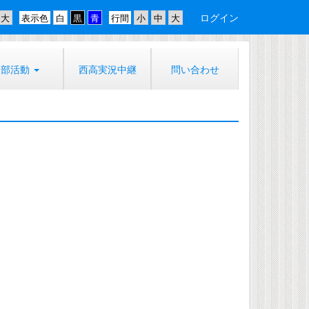
ログイン
表示色
行間
部活動
西高実況中継
問い合わせ