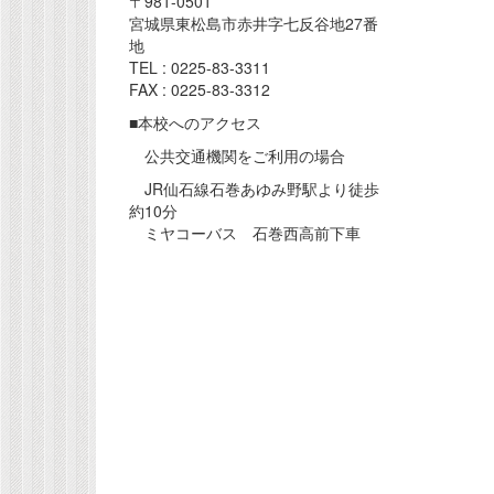
〒981-0501
宮城県東松島市赤井字七反谷地27番
地
TEL : 0225-83-3311
FAX : 0225-83-3312
■本校へのアクセス
公共交通機関をご利用の場合
JR仙石線石巻あゆみ野駅より徒歩
約10分
ミヤコーバス 石巻西高前下車