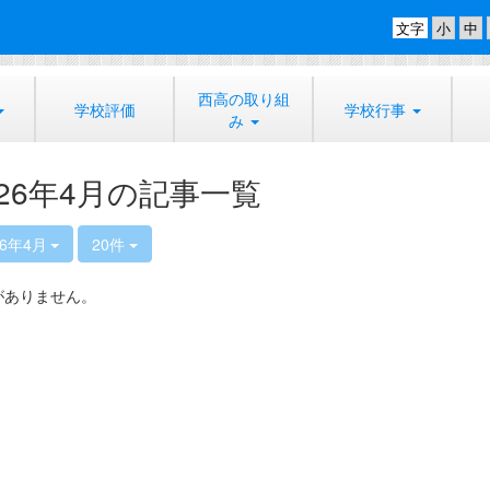
文字
西高の取り組
学校評価
学校行事
み
026年4月の記事一覧
26年4月
20件
がありません。