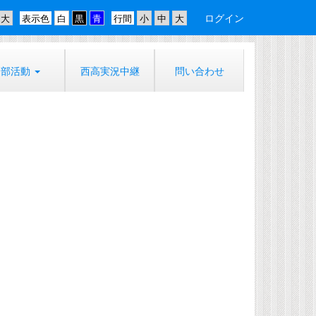
ログイン
表示色
行間
部活動
西高実況中継
問い合わせ