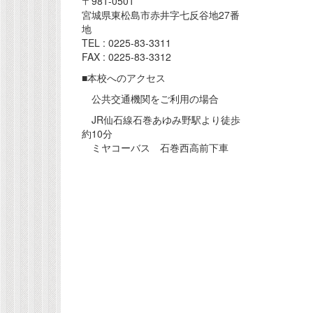
〒981-0501
宮城県東松島市赤井字七反谷地27番
地
TEL : 0225-83-3311
FAX : 0225-83-3312
■本校へのアクセス
公共交通機関をご利用の場合
JR仙石線石巻あゆみ野駅より徒歩
約10分
ミヤコーバス 石巻西高前下車