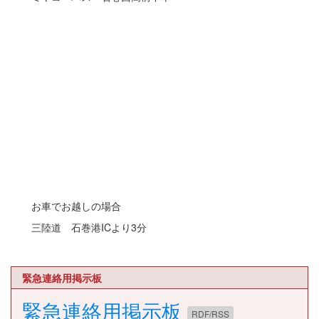
お車でお越しの場合
三陸道 石巻港ICより3分
緊急連絡用掲示板
緊急連絡用掲示板
RDF/RSS