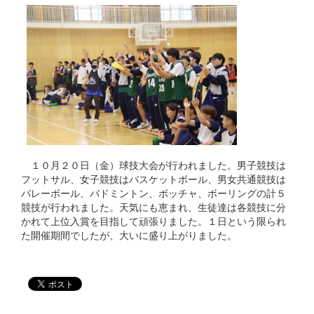
１０月２０日（金）球技大会が行われました。男子競技は
フットサル、女子競技はバスケットボール、男女共通競技は
バレーボール、バドミントン、ボッチャ、ボーリングの計５
競技が行われました。天気にも恵まれ、生徒達は各競技に分
かれて上位入賞を目指して頑張りました。１日という限られ
た開催期間でしたが、大いに盛り上がりました。