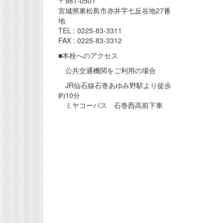
〒981-0501
宮城県東松島市赤井字七反谷地27番
地
TEL : 0225-83-3311
FAX : 0225-83-3312
■本校へのアクセス
公共交通機関をご利用の場合
JR仙石線石巻あゆみ野駅より徒歩
約10分
ミヤコーバス 石巻西高前下車