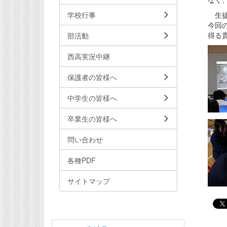
生徒
学校行事
今回
得る
部活動
西高実況中継
保護者の皆様へ
中学生の皆様へ
卒業生の皆様へ
問い合わせ
各種PDF
サイトマップ