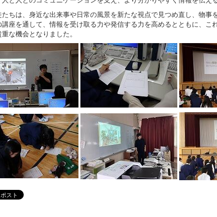
たちは、身近な出来事や日常の風景を新たな視点で見つめ直し、物事を
の講座を通して、情報を受け取る力や発信する力を高めるとともに、こ
貴重な機会となりました。