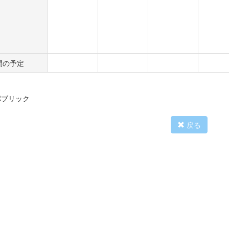
間の予定
パブリック
戻る