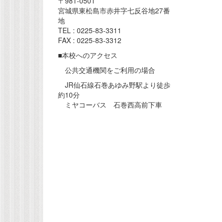
〒981-0501
宮城県東松島市赤井字七反谷地27番
地
TEL : 0225-83-3311
FAX : 0225-83-3312
■本校へのアクセス
公共交通機関をご利用の場合
JR仙石線石巻あゆみ野駅より徒歩
約10分
ミヤコーバス 石巻西高前下車